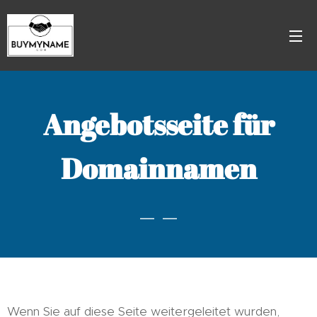
Angebotsseite für
Domainnamen
Wenn Sie auf diese Seite weitergeleitet wurden,